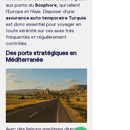
aux ponts du
Bosphore
, qui relient
l’Europe et l’Asie. Disposer d’une
assurance auto temporaire Turquie
est donc essentiel pour voyager en
toute sérénité sur ces axes très
fréquentés et régulièrement
contrôlés.
Des ports stratégiques en
Méditerranée
Avec des liaisons maritimes directes