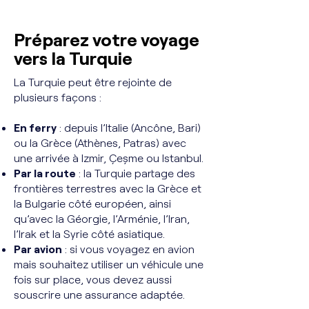
Préparez votre voyage
vers la Turquie
La Turquie peut être rejointe de
plusieurs façons :
En ferry
: depuis l’Italie (Ancône, Bari)
ou la Grèce (Athènes, Patras) avec
une arrivée à Izmir, Çeşme ou Istanbul.
Par la route
: la Turquie partage des
frontières terrestres avec la Grèce et
la Bulgarie côté européen, ainsi
qu’avec la Géorgie, l’Arménie, l’Iran,
l’Irak et la Syrie côté asiatique.
Par avion
: si vous voyagez en avion
mais souhaitez utiliser un véhicule une
fois sur place, vous devez aussi
souscrire une assurance adaptée.