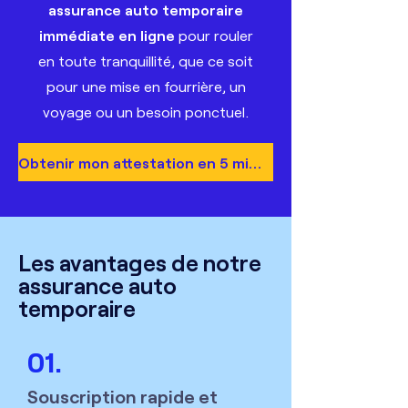
assurance auto temporaire
immédiate en ligne
pour rouler
en toute tranquillité, que ce soit
pour une mise en fourrière, un
voyage ou un besoin ponctuel.
Obtenir mon attestation en 5 minutes
Les avantages de notre
assurance auto
temporaire
01.
Souscription rapide et