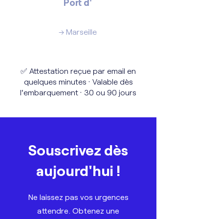
Port d'
Annaba
→ Marseille
✅ Attestation reçue par email en
quelques minutes · Valable dès
l'embarquement · 30 ou 90 jours
Souscrivez dès
aujourd'hui !
Ne laissez pas vos urgences
attendre. Obtenez une