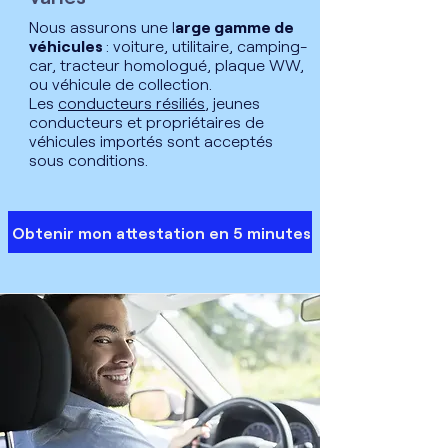
Nous assurons une l
arge gamme de
véhicules
: voiture, utilitaire, camping-
car, tracteur homologué, plaque WW,
ou véhicule de collection.
Les
conducteurs résiliés
, jeunes
conducteurs et propriétaires de
véhicules importés sont acceptés
sous conditions.
Obtenir mon attestation en 5 minutes