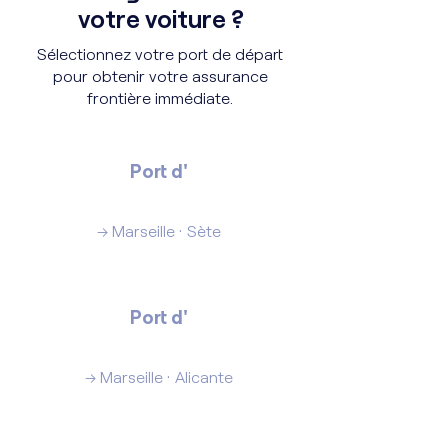
votre voiture ?
Sélectionnez votre port de départ
pour obtenir votre assurance
frontière immédiate.
Port d'
Alger
→ Marseille · Sète
Port d'
Oran
→ Marseille · Alicante