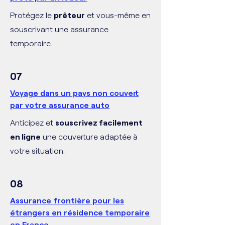
Protégez le
prêteur
et vous-même en
souscrivant une assurance
temporaire.
07
Voyage dans un pays non couvert
par votre assurance auto
Anticipez et
souscrivez facilement
en ligne
une couverture adaptée à
votre situation.
08
Assurance frontière pour les
étrangers en résidence temporaire
en France