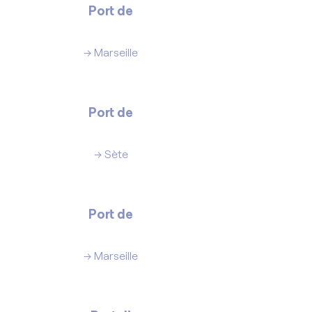
Port de
Béjaïa
→ Marseille
Port de
Mostaganem
→ Sète
Port de
Skikda
→ Marseille