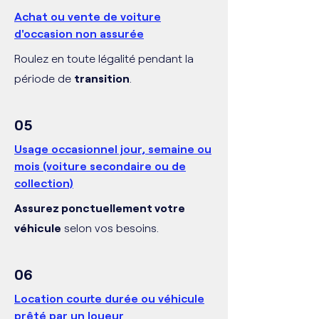
Achat ou vente de voiture
d'occasion non assurée
Roulez en toute légalité pendant la
période de
transition
.
05
Usage occasionnel jour, semaine ou
mois (voiture secondaire ou de
collection)
Assurez ponctuellement votre
véhicule
selon vos besoins.
06
Location courte durée ou véhicule
prêté par un loueur