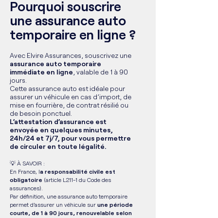
Pourquoi souscrire
une assurance auto
temporaire en ligne ?
Avec Elvire Assurances, souscrivez une
assurance auto temporaire
immédiate en ligne
, valable de 1 à 90
jours.
Cette assurance auto est idéale pour
assurer un véhicule en cas d’import, de
mise en fourrière, de contrat résilié ou
de besoin ponctuel.
L’attestation d’assurance est
envoyée en quelques minutes,
24h/24 et 7j/7, pour vous permettre
de circuler en toute légalité.
💡 À SAVOIR :
En France, l
a responsabilité civile est
obligatoire
(article L211-1 du Code des
assurances).
Par définition, une assurance auto temporaire
permet d’assurer un véhicule sur
une période
courte, de 1 à 90 jours, renouvelable selon