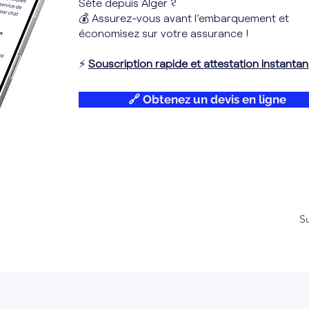
Sète depuis Alger ?
💰 Assurez-vous avant l’embarquement et
économisez sur votre assurance !
⚡
Souscription rapide et attestation instantan
🔗 Obtenez un devis en ligne
S