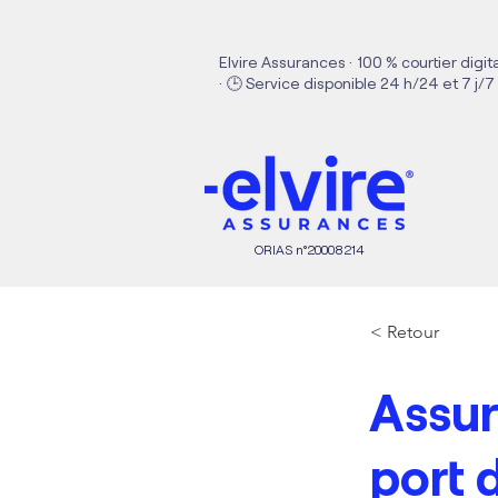
Elvire Assurances · 100 % courtier digit
· 🕒 Service disponible 24 h/24 et 7 j/7
ORIAS n°20008214
< Retour
Assur
port 