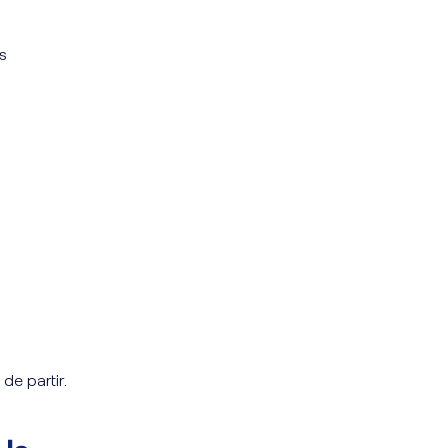
s
de partir.