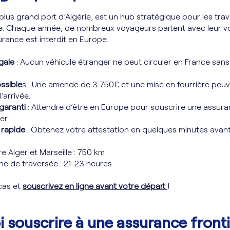
 plus grand port d’Algérie, est un hub stratégique pour les tra
te. Chaque année, de nombreux voyageurs partent avec leur vo
urance est interdit en Europe.
gale
: Aucun véhicule étranger ne peut circuler en France sans
ssible
s : Une amende de 3 750€ et une mise en fourrière peuv
l’arrivée.
 garanti
: Attendre d’être en Europe pour souscrire une assura
er.
 rapide
: Obtenez votre attestation en quelques minutes avant
re Alger et Marseille : 750 km
e de traversée : 21-23 heures
acas et
souscrivez en ligne avant votre départ
!
 souscrire à une assurance front