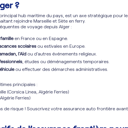
lger ?
 principal hub maritime du pays, est un axe stratégique pour le
itant rejoindre Marseille et Sète en ferry.
réquentes de voyage depuis Alger :
famille
en France ou en Espagne.
acances scolaires
ou estivales en Europe.
amadan, l’Aïd
ou d’autres événements religieux.
essionnels
, études ou déménagements temporaires.
véhicule
ou effectuer des démarches administratives.
times principales :
ille (Corsica Linea, Algérie Ferries)
(Algérie Ferries)
s de risque ! Souscrivez votre assurance auto frontière avant 