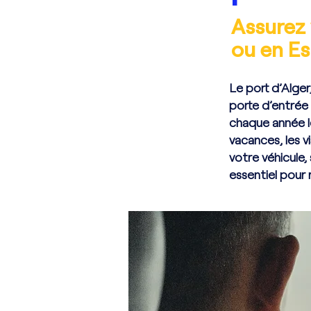
Assurez 
ou en E
Le port d’Alger
porte d’entrée
chaque année le
vacances, les v
votre véhicule,
essentiel pour 