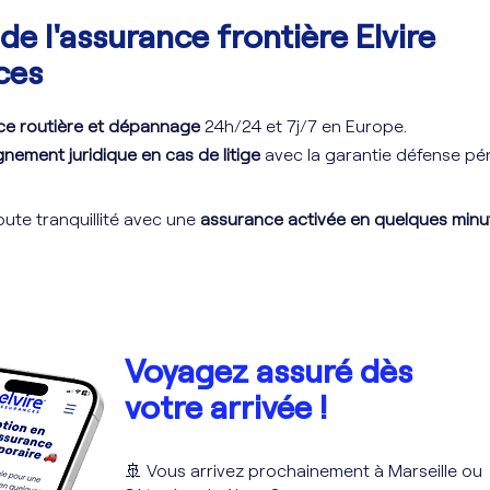
de l'assurance frontière Elvire
ces
ce routière et dépannage
24h/24 et 7j/7 en Europe.
ement juridique en cas de litige
avec la garantie défense pé
ute tranquillité avec une
assurance activée en quelques minu
Voyagez assuré dès
votre arrivée !
🚢 Vous arrivez prochainement à Marseille ou