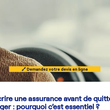
🔗 Demandez votre devis en ligne
rire une assurance avant de quitte
ger : pourquoi c’est essentiel ?