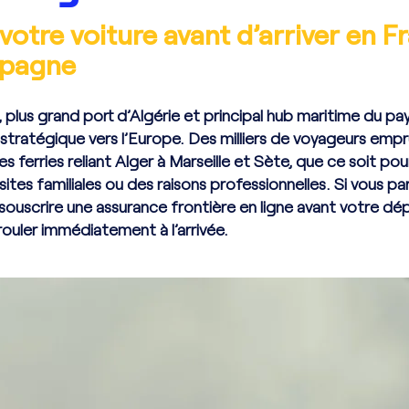
votre voiture avant d’arriver en F
spagne
, plus grand port d’Algérie et principal hub maritime du pa
 stratégique vers l’Europe. Des milliers de voyageurs emp
s ferries reliant Alger à Marseille et Sète, que ce soit pou
isites familiales ou des raisons professionnelles. Si vous pa
 souscrire une assurance frontière en ligne avant votre dép
rouler immédiatement à l’arrivée.