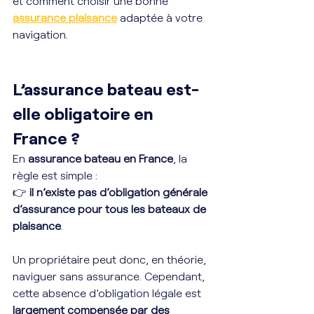
et comment choisir une bonne 
assurance plaisance
 adaptée à votre 
navigation.
L’assurance bateau est-
elle obligatoire en 
France ?
En 
assurance bateau en France
, la 
règle est simple : 
👉 
il n’existe pas d’obligation générale 
d’assurance pour tous les bateaux de 
plaisance
.
Un propriétaire peut donc, en théorie, 
naviguer sans assurance. Cependant, 
cette absence d’obligation légale est 
largement compensée par des 