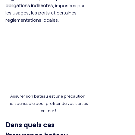
obligations indirectes
, imposées par 
les usages, les ports et certaines 
réglementations locales.
Assurer son bateau est une précaution 
indispensable pour profiter de vos sorties 
en mer !
Dans quels cas 
l’assurance bateau 