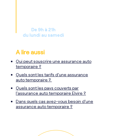
De 9h à 21h
du lundi au samedi
A lire aussi
Qui peut souscrire une assurance auto
temporaire ?
Quels sont les tarifs d'une assurance
auto temporaire ?
Quels sont les pays couverts par
l'assurance auto temporaire Elvire ?
Dans quels cas avez-vous besoin d'une
assurance auto temporaire ?