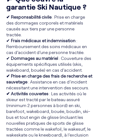
garantie Ski Nautique ?
✔ Responsabilité civile
: Prise en charge
des dommages corporels et matériels
causés aux tiers par une personne
tractée.
✔
Frais médicaux et indemnisation
:
Remboursement des soins médicaux en
cas d’accident d’une personne tractée.
✔
Dommages au matériel
: Couverture des
équipements spécifiques utilisés (skis,
wakeboard, bouée) en cas d’accident.
✔ Prise en charge des frais de recherche et
sauvetage
: Assistance en cas d’incident
nécessitant une intervention des secours.
✔ Activités couvertes
: Les activités où le
skieur est tracté par le bateau assuré
(minimum 2 personnes à bord) en ski,
barefoot, wakeboard, bouée, boudin, ski-
bus et tout engin de glisse (incluant les
nouvelles pratiques de sports de glisse
tractées comme le wakefoil, le wakesurf, le
wakeskate ou le kneeboard), à l’exclusion