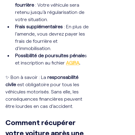
fourrière
 : Votre véhicule sera 
retenu jusqu’à régularisation de 
votre situation.
Frais supplémentaires
 : En plus de 
l’amende, vous devrez payer les 
frais de fourrière et 
d’immobilisation.
Possibilité de poursuites pénale
s 
et inscription au fichier 
AGIRA
.
✨ Bon à savoir : La
 responsabilité 
civile
 est obligatoire pour tous les 
véhicules motorisés. Sans elle, les 
conséquences financières peuvent 
être lourdes en cas d’accident.
Comment récupérer 
votre voiture après une 