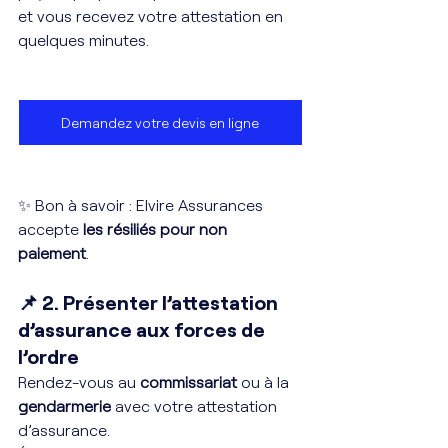
et vous recevez votre attestation en 
quelques minutes.
Demandez votre devis en ligne
✨ Bon à savoir : Elvire Assurances 
accepte 
les résiliés pour non 
paiement
. 
📌 2. Présenter l’attestation 
d’assurance aux forces de 
l’ordre
Rendez-vous au 
commissariat
 ou à la 
gendarmerie
 avec votre attestation 
d’assurance.