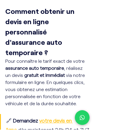
Comment obtenir un 
devis en ligne 
personnalisé 
d'assurance auto 
temporaire ?
Pour connaître le tarif exact de votre 
assurance auto temporaire
, réalisez 
un devis 
gratuit et immédiat
 via notre 
formulaire en ligne. En quelques clics, 
vous obtenez une estimation 
personnalisée en fonction de votre 
véhicule et de la durée souhaitée.
🔗 
Demandez 
votre devis en 
ligne
 dès maintenant 24h/24 et 7j/7