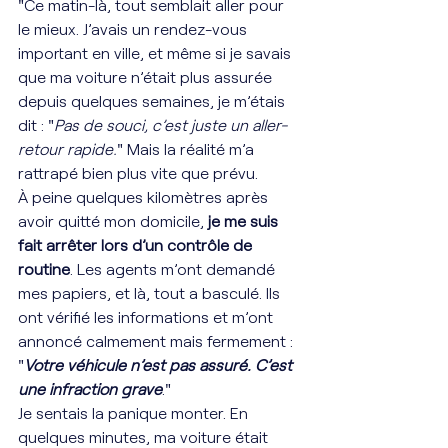
"Ce matin-là, tout semblait aller pour 
le mieux. J’avais un rendez-vous 
important en ville, et même si je savais 
que ma voiture n’était plus assurée 
depuis quelques semaines, je m’étais 
dit : "
Pas de souci, c’est juste un aller-
retour rapide.
" Mais la réalité m’a 
rattrapé bien plus vite que prévu.
À peine quelques kilomètres après 
avoir quitté mon domicile, 
je me suis 
fait arrêter lors d’un contrôle de 
routine
. Les agents m’ont demandé 
mes papiers, et là, tout a basculé. Ils 
ont vérifié les informations et m’ont 
annoncé calmement mais fermement : 
"
Votre véhicule n’est pas assuré. C’est 
une infraction grave
."
Je sentais la panique monter. En 
quelques minutes, ma voiture était 