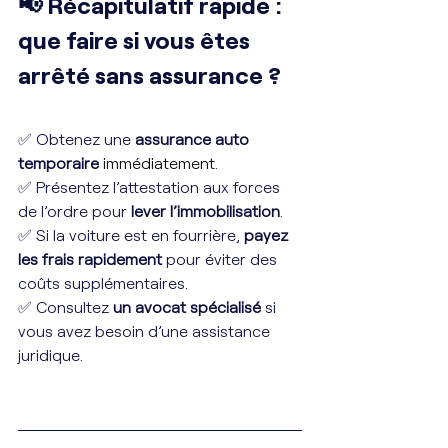
📢 Récapitulatif rapide : 
que faire si vous êtes 
arrêté sans assurance ?
✅ Obtenez une 
assurance auto 
temporaire
immédiatement
.
✅ Présentez l’attestation aux forces 
de l’ordre pour 
lever l’immobilisation
.
✅ Si la voiture est en fourrière, 
payez 
les frais rapidement
 pour éviter des 
coûts supplémentaires.
✅ Consultez 
un avocat spécialisé
 si 
vous avez besoin d’une assistance 
juridique.