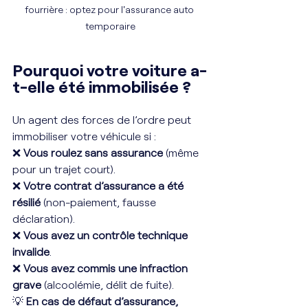
fourrière : optez pour l'assurance auto 
temporaire
Pourquoi votre voiture a-
t-elle été immobilisée ?
Un agent des forces de l’ordre peut 
immobiliser votre véhicule si :
❌ 
Vous roulez sans assurance
 (même 
pour un trajet court).
❌ 
Votre contrat d’assurance a été 
résilié
 (non-paiement, fausse 
déclaration).
❌ 
Vous avez un contrôle technique 
invalide
.
❌ 
Vous avez commis une infraction 
grave
 (alcoolémie, délit de fuite).
💡 
En cas de défaut d’assurance, 