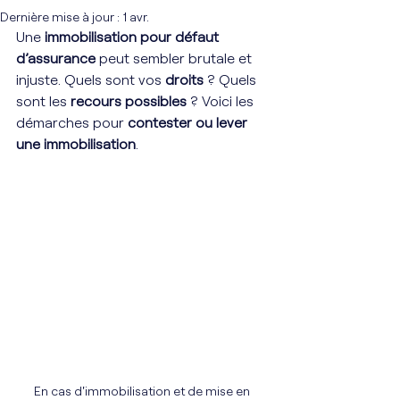
Dernière mise à jour :
1 avr.
Une 
immobilisation pour défaut 
d’assurance
 peut sembler brutale et 
injuste. Quels sont vos 
droits
 ? Quels 
sont les 
recours possibles
 ? Voici les 
démarches pour 
contester ou lever 
une immobilisation
.
En cas d'immobilisation et de mise en 