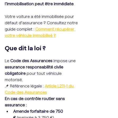
l’immobilisation peut être immédiate
.
Votre voiture a été immobilisée pour 
défaut d'assurance ? Consultez notre 
guide complet : 
Comment récupérer 
votre véhicule immobilisé ?
Que dit la loi ?
Le 
Code des Assurances
 impose une 
assurance responsabilité civile 
obligatoire
 pour tout véhicule 
motorisé.
📌 Référence légale : 
Article L211-1 du 
Code des Assurances
En cas de contrôle routier sans 
assurance :
Amende forfaitaire de 750 
€
 (majorée à 3 750 €).