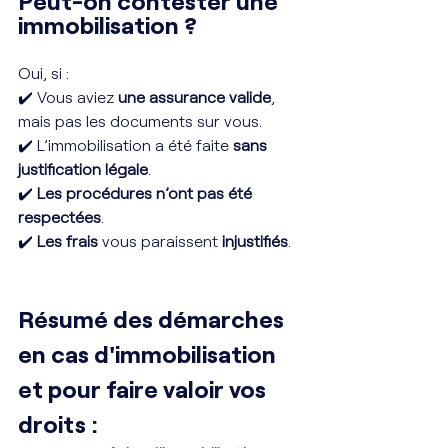
Peut-on contester une 
immobilisation ?
Oui, si :
✔️ Vous aviez 
une assurance valide
, 
mais pas les documents sur vous.
✔️ L’immobilisation a été faite 
sans 
justification légale
.
✔️ 
Les procédures n’ont pas été 
respectées
.
✔️ 
Les
frais
 vous paraissent 
injustifiés
. 
Résumé des démarches 
en cas d'immobilisation 
et pour faire valoir vos 
droits :