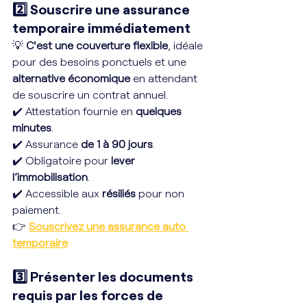
2️⃣
Souscrire une assurance 
temporaire immédiatement
💡 
C'est une couverture flexible
, idéale 
pour des besoins ponctuels et une 
alternative
économique
 en attendant 
de souscrire un contrat annuel.
✔️ Attestation fournie en 
quelques 
minutes
.
✔️ Assurance 
de 1 à 90 jours
.
✔️ Obligatoire pour 
lever 
l’immobilisation
.
✔️ Accessible aux 
résiliés
 pour non 
paiement.
👉 
Souscrivez une assurance auto 
temporaire
3️⃣
Présenter les documents 
requis par les forces de 