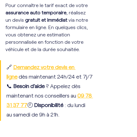
Pour connaître le tarif exact de votre 
assurance auto temporaire
, réalisez 
un devis 
gratuit et immédiat
 via notre 
formulaire en ligne. En quelques clics, 
vous obtenez une estimation 
personnalisée en fonction de votre 
véhicule et de la durée souhaitée.
🔗 
Demandez votre devis en 
ligne
 dès maintenant 24h/24 et 7j/7
📞
 Besoin d’aide
 ? Appelez dès 
maintenant nos conseillers au
09 78 
31 37 77
🕘 
Disponibilité
 : du lundi 
au samedi de 9h à 21h.