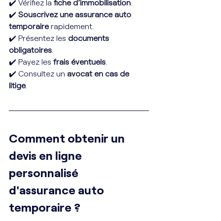
✔️ Vérifiez la 
fiche d’immobilisation
.
✔️ 
Souscrivez une assurance auto 
temporaire
 rapidement.
✔️ Présentez les 
documents 
obligatoires
.
✔️ Payez les 
frais éventuels
.
✔️ Consultez un 
avocat en cas de 
litige
.
Comment obtenir un 
devis en ligne 
personnalisé 
d'assurance auto 
temporaire ?