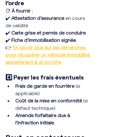
l’ordre
📑 
À fournir :
✔️ 
Attestation d’assurance
 en cours 
de validité.
✔️ 
Carte grise et permis de conduire
.
✔️ 
Fiche d’immobilisation signée
.
👉 
En savoir plus sur les démarches 
pour récupérer un véhicule immobilisé 
appartenant à un proche
4️⃣
Payer les frais éventuels
Frais de garde en fourrière
 (si 
applicable).
Coût de la mise en conformité
 (si 
défaut technique).
Amende forfaitaire due à 
l'infraction initiale.