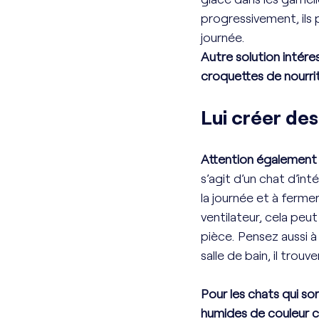
progressivement, ils 
journée. 
Autre solution intér
croquettes de nourri
Lui créer de
Attention également 
s’agit d’un chat d’int
la journée et à fermer 
ventilateur, cela peu
pièce. Pensez aussi à 
salle de bain, il trouve
Pour les chats qui so
humides de couleur cla