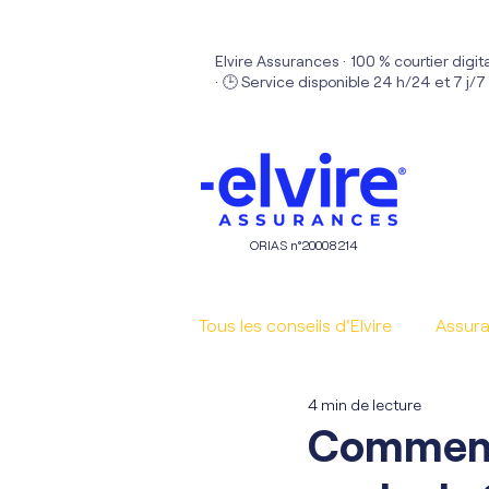
Elvire Assurances · 100 % courtier digit
· 🕒 Service disponible 24 h/24 et 7 j/7
ORIAS n°20008214
Tous les conseils d'Elvire
Assura
4 min de lecture
Comment 