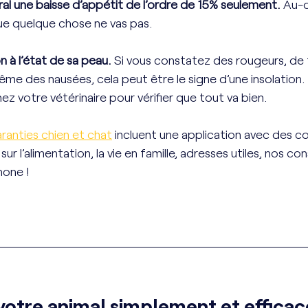
al une baisse d’appétit de l’ordre de 15% seulement. 
Au-d
ue quelque chose ne vas pas.
n à l’état de sa peau. 
Si vous constatez des rougeurs, de 
e des nausées, cela peut être le signe d’une insolation. 
ez votre vétérinaire pour vérifier que tout va bien. 
ranties chien et chat
 incluent une application avec des co
sur l’alimentation, la vie en famille, adresses utiles, nos con
hone !
votre animal simplement et effica