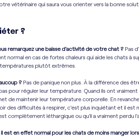
tre vétérinaire qui saura vous orienter vers la bonne solut
éter ? 
vous remarquez une baisse d’activité de votre chat ?
 Pas d
 normal en cas de fortes chaleurs qui aide les chats à su
s températures plutôt extrêmes. 
aucoup ? 
Pas de panique non plus. À la différence des être
pas pour réguler leur température. Quand ils ont vraiment 
et de maintenir leur température corporelle. En revanche, 
r des difficultés à respirer, c’est plus inquiétant et il est
l est complètement léthargique ou qu’il a vraiment perdu l’
l est en effet normal pour les chats de moins manger lorsqu