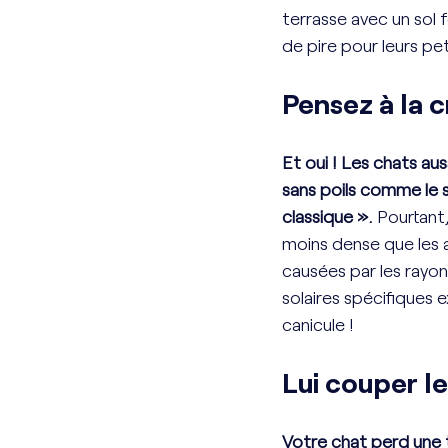
terrasse avec un sol 
de pire pour leurs pet
Pensez à la c
Et oui ! Les chats aus
sans poils comme le 
classique ». 
Pourtant,
moins dense que les a
causées par les rayons
solaires spécifiques 
canicule ! 
Lui couper le
Votre chat perd une 