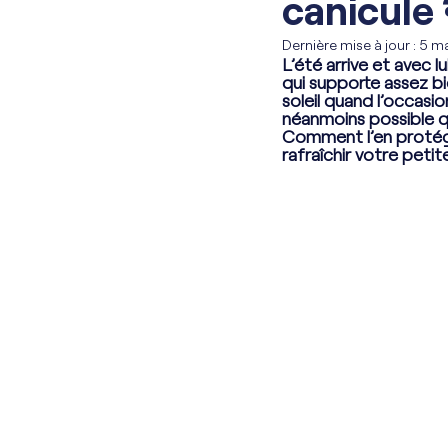
canicule 
Dernière mise à jour :
5 m
L’été arrive et avec 
qui supporte assez b
soleil quand l’occasio
néanmoins possible qu
Comment l’en protéger
rafraîchir votre petit