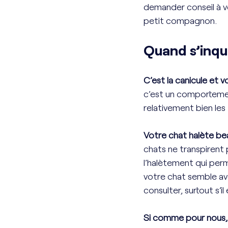
demander conseil à vo
petit compagnon.  
Quand s’inqui
C’est la canicule et 
c’est un comportement
relativement bien le
Votre chat halète be
chats ne transpirent 
l’halètement qui perm
votre chat semble avoi
consulter, surtout s’i
Si comme pour nous, i