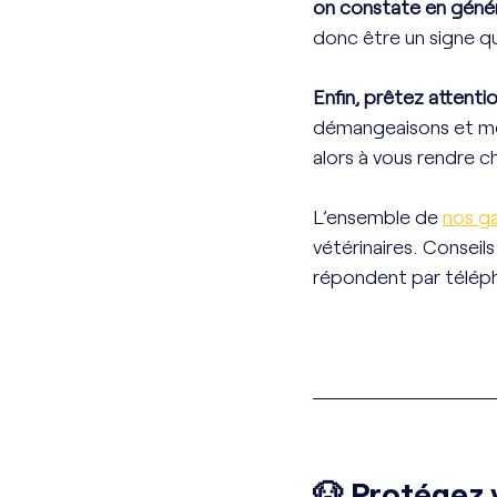
on constate en génér
donc être un signe q
Enfin, prêtez attentio
démangeaisons et mêm
alors à vous rendre ch
L’ensemble de 
nos ga
vétérinaires. Conseils 
répondent par télép
🐶 Protégez 