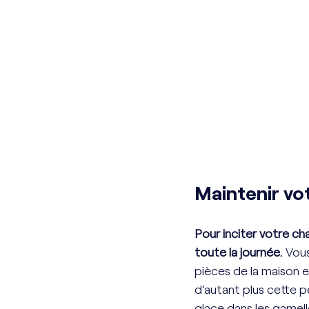
Maintenir vo
Pour inciter votre cha
toute la journée.
 Vou
pièces de la maison et
d’autant plus cette p
glace dans les gamell