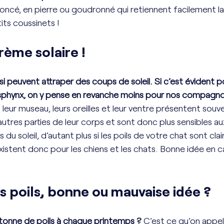
foncé, en pierre ou goudronné qui retiennent facilement la 
its coussinets !
rème solaire !
si peuvent attraper des coups de soleil. Si c’est évident p
sphynx, on y pense en revanche moins pour nos compagno
 leur museau, leurs oreilles et leur ventre présentent souv
utres parties de leur corps et sont donc plus sensibles aux
 du soleil, d’autant plus si les poils de votre chat sont cla
existent donc pour les chiens et les chats. Bonne idée en 
s poils, bonne ou mauvaise idée ? 
tonne de poils à chaque printemps ? 
C’est ce qu’on appel