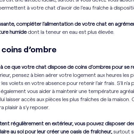
permettent à votre chat d’avoir de l’eau fraîche à dispositi
essante, compléter l’alimentation de votre chat en agréme
ture humide 
dont la teneur en eau est plus élevée. 
s coins d’ombre
à ce que votre chat dispose de coins d’ombres pour se r
érieur, pensez à bien aérer votre logement aux heures les p
les volets en votre absence pour retenir l’air frais. S’il n’a
t également vous aider à maintenir une température agréab
lui laisser accès aux pièces les plus fraîches de la maison. 
ra plaisir à s’y reposer. 
rtent régulièrement en extérieur, vous pouvez disposer des
ire au sol pour leur créer une oasis de fraîcheur,
 surtout 