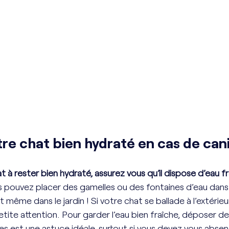
tre chat bien hydraté en cas de can
t à rester bien hydraté, assurez vous qu’il dispose d’eau f
s pouvez placer des gamelles ou des fontaines d’eau dans 
 même dans le jardin ! Si votre chat se ballade à l’extérieur
etite attention. Pour garder l’eau bien fraîche, déposer d
es est une astuce idéale, surtout si vous devez vous absen