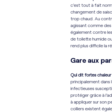
c’est tout à fait nor
changement de saison.
trop chaud. Au contra
agissant comme des is
également contre les 
de toilette humide ou
rend plus difficile la 
Gare aux para
Qui dit fortes chaleur
principalement dans 
infectieuses suscept
protéger grâce à l’ad
à appliquer sur son p
colliers existent égal