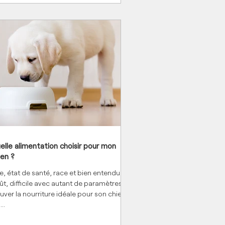
elle alimentation choisir pour mon
ien ?
e, état de santé, race et bien entendu
ût, difficile avec autant de paramètres de
uver la nourriture idéale pour son chien !
..