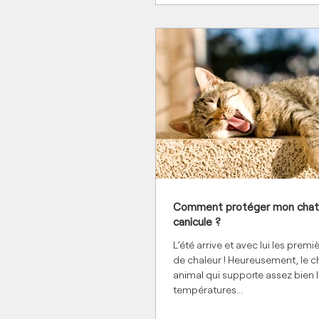
Comment protéger mon chat 
canicule ?
L’été arrive et avec lui les prem
de chaleur ! Heureusement, le c
animal qui supporte assez bien 
températures...