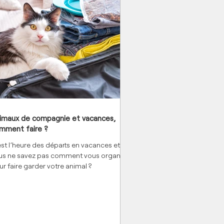
imaux de compagnie et vacances,
mment faire ?
est l’heure des départs en vacances et
us ne savez pas comment vous organiser
r faire garder votre animal ?