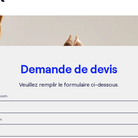
Demande de devis
Veuillez remplir le formulaire ci-dessous.
nom
m