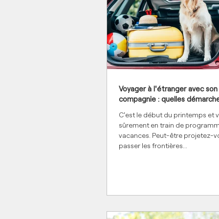
Voyager à l'étranger avec son
compagnie : quelles démarch
C'est le début du printemps et 
sûrement en train de programm
vacances. Peut-être projetez-v
passer les frontières...