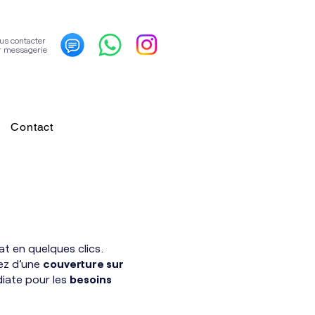
us contacter
r messagerie
Contact
t en quelques clics.
iez d’une
couverture sur
iate pour les
besoins