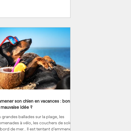
mener son chien en vacances : bonne
 mauvaise idée ?
 grandes ballades sur la plage, les
omenades à vélo, les couchers de soleil
 bord de mer… Il est tentant d’emmener