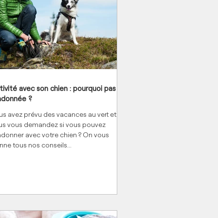
tivité avec son chien : pourquoi pas la
ndonnée ?
us avez prévu des vacances au vert et
us vous demandez si vous pouvez
ndonner avec votre chien ? On vous
nne tous nos conseils...